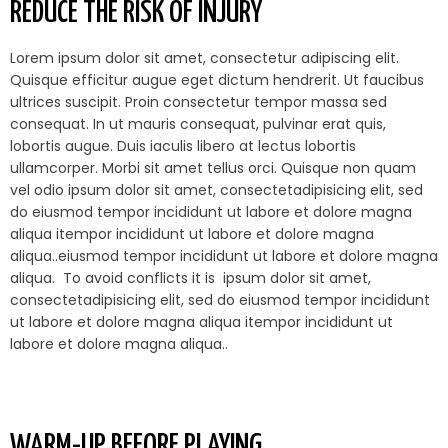
REDUCE THE RISK OF INJURY
Lorem ipsum dolor sit amet, consectetur adipiscing elit.
Quisque efficitur augue eget dictum hendrerit. Ut faucibus
ultrices suscipit. Proin consectetur tempor massa sed
consequat. In ut mauris consequat, pulvinar erat quis,
lobortis augue. Duis iaculis libero at lectus lobortis
ullamcorper. Morbi sit amet tellus orci. Quisque non quam
vel odio ipsum dolor sit amet, consectetadipisicing elit, sed
do eiusmod tempor incididunt ut labore et dolore magna
aliqua itempor incididunt ut labore et dolore magna
aliqua..eiusmod tempor incididunt ut labore et dolore magna
aliqua. To avoid conflicts it is ipsum dolor sit amet,
consectetadipisicing elit, sed do eiusmod tempor incididunt
ut labore et dolore magna aliqua itempor incididunt ut
labore et dolore magna aliqua..
WARM-UP BEFORE PLAYING