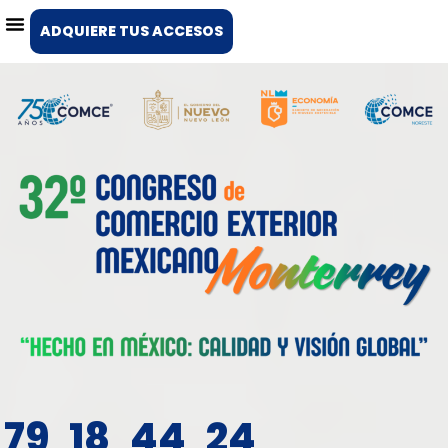
ADQUIERE TUS ACCESOS
79
18
44
22