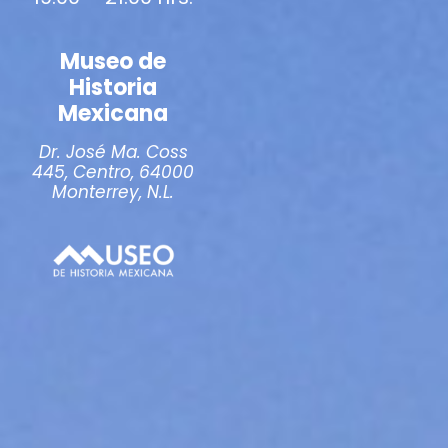
Museo de
Historia
Mexicana
Dr. José Ma. Coss
445, Centro, 64000
Monterrey, N.L.