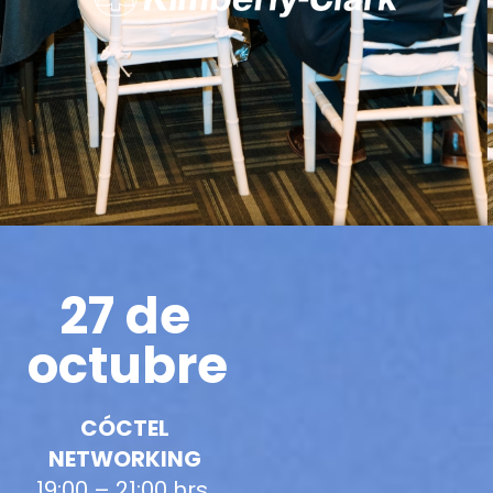
27 de
octubre
CÓCTEL
NETWORKING
19:00 – 21:00 hrs.