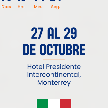
Días
Hrs.
Min.
Seg.