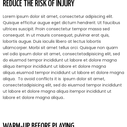
REDUCE THE RISK OF INJURY
Lorem ipsum dolor sit amet, consectetur adipiscing elit.
Quisque efficitur augue eget dictum hendrerit. Ut faucibus
ultrices suscipit. Proin consectetur tempor massa sed
consequat. In ut mauris consequat, pulvinar erat quis,
lobortis augue. Duis iaculis libero at lectus lobortis
ullamcorper. Morbi sit amet tellus orci. Quisque non quam
vel odio ipsum dolor sit amet, consectetadipisicing elit, sed
do eiusmod tempor incididunt ut labore et dolore magna
aliqua itempor incididunt ut labore et dolore magna
aliqua..eiusmod tempor incididunt ut labore et dolore magna
aliqua. To avoid conflicts it is ipsum dolor sit amet,
consectetadipisicing elit, sed do eiusmod tempor incididunt
ut labore et dolore magna aliqua itempor incididunt ut
labore et dolore magna aliqua..
WARM-UP BEFORE PLAYING