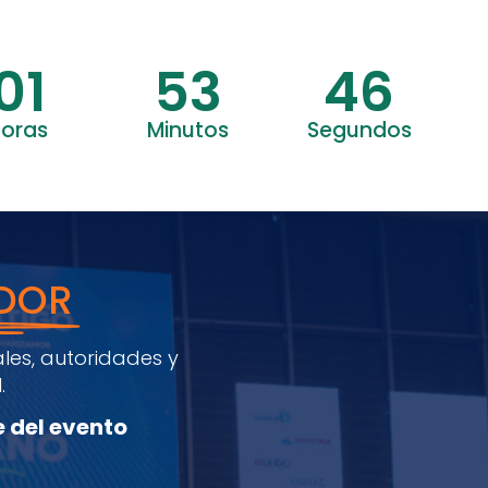
01
53
45
oras
Minutos
Segundos
DOR
les, autoridades y
.
 del evento