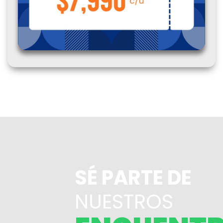
SÉ PARTE DE
NUESTROS