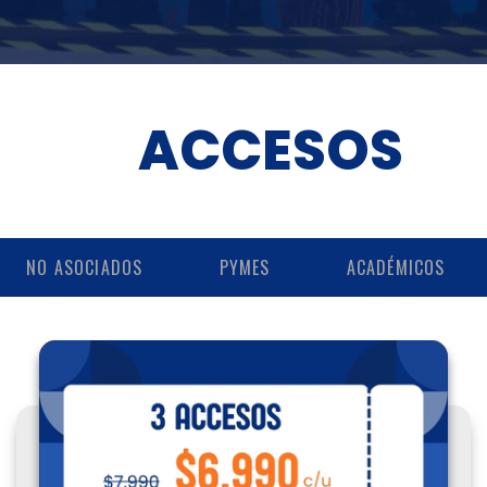
ACCESOS
NO ASOCIADOS
PYMES
ACADÉMICOS