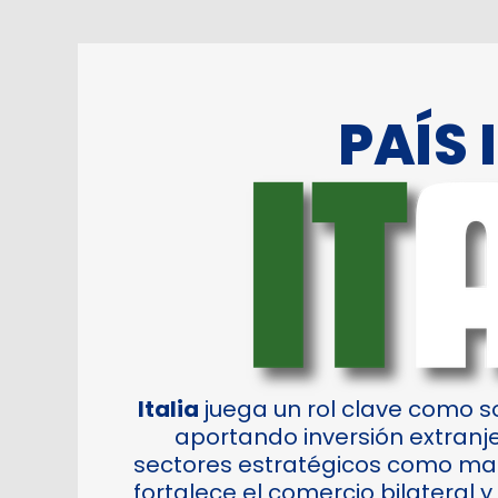
PAÍS
Italia
juega un rol clave como so
aportando inversión extranj
sectores estratégicos como manu
fortalece el comercio bilateral