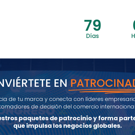
79
Días
H
VIÉRTETE EN
PATROCINA
cia de tu marca y conecta con líderes empresaria
tomadores de decisión del comercio internacional
stros paquetes de patrocinio y forma parte
que impulsa los negocios globales.