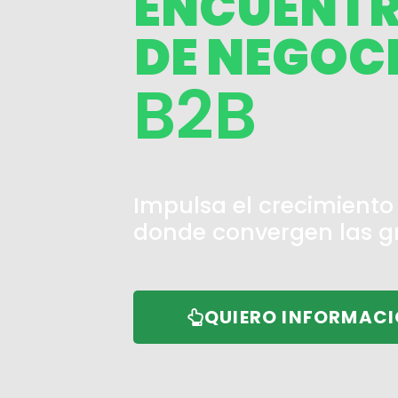
ENCUENT
DE NEGOC
B2B
Impulsa el crecimiento 
donde convergen las g
QUIERO INFORMAC