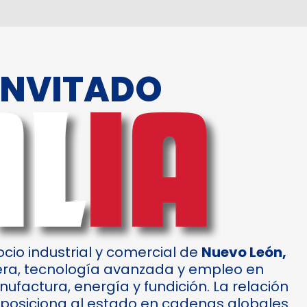
 INVITADO
cio industrial y comercial de
Nuevo León
,
era, tecnología avanzada y empleo en
factura, energía y fundición. La relación
 y posiciona al estado en cadenas globales