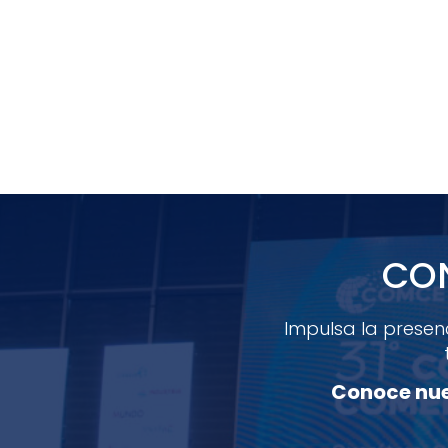
CON
Impulsa la presen
Conoce nue