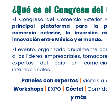
¿Qué es el Congreso del
El Congreso del Comercio Exterior 
principal plataforma para la p
comercio exterior, la inversión e
innovación entre México y el mundo.
​
El evento, organizado anualmente po
a los líderes empresariales, tomadore
expertos del país en comerci
internacionales.
Paneles con expertos
|
Visitas 
Workshops
|
EXPO
|
Cóctel
|
Comida
y más